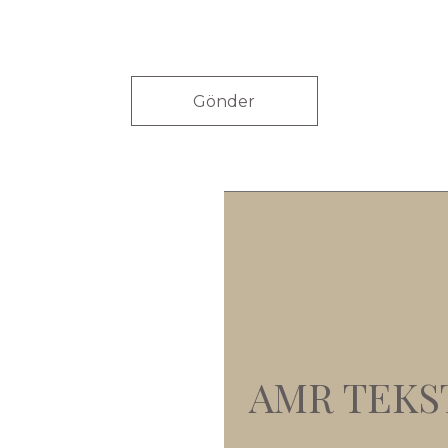
Gönder
AMR TEKSTİ