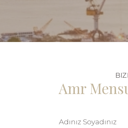
BIZ
Amr Mensuc
Adınız Soyadınız