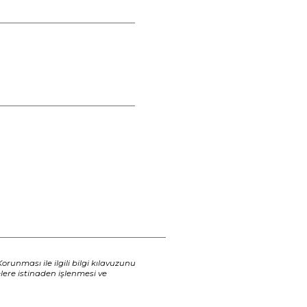
Korunması ile ilgili bilgi kılavuzunu
lere istinaden işlenmesi ve