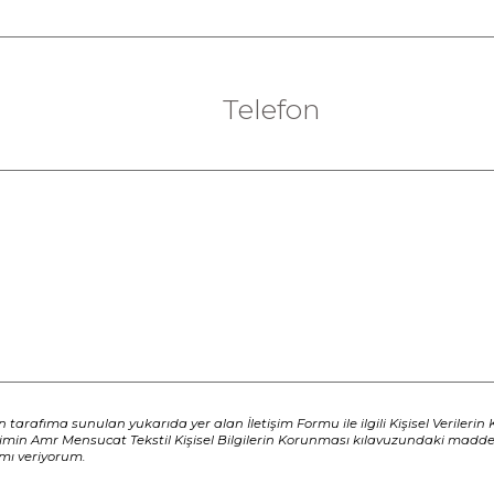
Telefon
in tarafıma sunulan yukarıda yer alan İletişim Formu ile ilgili Kişisel Verilerin 
rimin Amr Mensucat Tekstil Kişisel Bilgilerin Korunması kılavuzundaki madde
mı veriyorum.