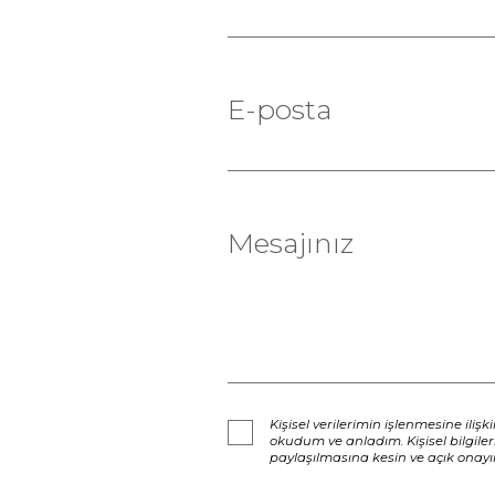
E-posta
Mesajınız
Kişisel verilerimin işlenmesine ilişk
okudum ve anladım. Kişisel bilgile
paylaşılmasına kesin ve açık onayı