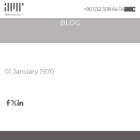
+90 532 308 64 04
BLOG
01 January 1970